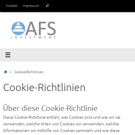
Zum
Suchen
Kontakt
Impressum
Suchen
Inhalt
nach:
springen
Start
Cookie-Richtlinien
Cookie-Richtlinien
Über diese Cookie-Richtlinie
Diese Cookie-Richtlinie erklärt, was Cookies sind und wie wir sie
verwenden, welche Arten von Cookies wir verwenden, welche
Informationen wir mithilfe von Cookies sammeln und wie diese