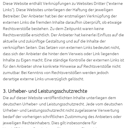
Diese Website enthält Verknüpfungen zu Websites Dritter (“externe
Links”). Diese Websites unterliegen der Haftung der jeweiligen
Betreiber. Der Anbieter hat bei der erstmaligen Verknüpfung der
externen Links die fremden Inhalte daraufhin überprüft, ob etwaige
Rechtsverstöße bestehen. Zu dem Zeitpunkt waren keine
Rechtsverstöße ersichtlich. Der Anbieter hat keinerlei Einfluss auf die
aktuelle und zukünftige Gestaltung und auf die Inhalte der
verknüpften Seiten. Das Setzen von externen Links bedeutet nicht,
dass sich der Anbieter die hinter dem Verweis oder Link liegenden
Inhalte zu Eigen macht. Eine ständige Kontrolle der externen Links ist
für den Anbieter ohne konkrete Hinweise auf Rechtsverstöße nicht
zumutbar. Bei Kenntnis von Rechtsverstößen werden jedoch
derartige externe Links unverzüglich gelöscht.
3. Urheber- und Leistungsschutzrechte
Die auf dieser Website veröffentlichten Inhalte unterliegen dem
deutschen Urheber- und Leistungsschutzrecht. Jede vom deutschen
Urheber- und Leistungsschutzrecht nicht zugelassene Verwertung
bedarf der vorherigen schriftlichen Zustimmung des Anbieters oder
jeweiligen Rechteinhabers. Dies gilt insbesondere für