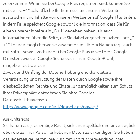
zu erkennen. Wenn Sie bei Google Plus registriert sind, können Sie
mit der „G +1“ Schaltfläche Ihr Interesse an unserer Webseite
ausdrücken und Inhalte von unserer Webseite auf Google Plus teilen.
In dem Falle speichert Google sowohl die Information, dass Sie für
einen unserer Inhalte ein „G +1“ gegeben haben, als auch
Informationen über die Seite, die Sie dabei angesehen haben. Ihre „G
+1“ können möglicherweise zusammen mit Ihrem Namen (ggf. auch
mit Foto – soweit vorhanden) bei Google Plus in weiteren Google-
Diensten, wie der Google Suche oder Ihrem Google-Profil,
eingeblendet werden.
Zweck und Umfang der Datenerhebung und die weitere
Verarbeitung und Nutzung der Daten durch Google sowie Ihre
diesbezüglichen Rechte und Einstellungsmöglichkeiten zum Schutz
Ihrer Privatsphäre entnehmen Sie bitte Googles
Datenschutzhinweisen:
https://www.google.com/intl/de/policies/privacy/
Auskunftsrecht
Sie haben das jederzeitige Recht, sich unentgeltlich und unverzüglich
über die zu Ihrer Person erhobenen Daten zu erkundigen. Sie haben
das jederzeitige Recht, Ihre Zustimmung zur Verwendung Ihrer