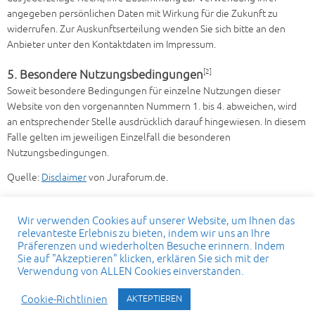
angegeben persönlichen Daten mit Wirkung für die Zukunft zu
widerrufen. Zur Auskunftserteilung wenden Sie sich bitte an den
Anbieter unter den Kontaktdaten im Impressum.
[2]
5. Besondere Nutzungsbedingungen
Soweit besondere Bedingungen für einzelne Nutzungen dieser
Website von den vorgenannten Nummern 1. bis 4. abweichen, wird
an entsprechender Stelle ausdrücklich darauf hingewiesen. In diesem
Falle gelten im jeweiligen Einzelfall die besonderen
Nutzungsbedingungen.
Quelle:
Disclaimer
von Juraforum.de.
Wir verwenden Cookies auf unserer Website, um Ihnen das
relevanteste Erlebnis zu bieten, indem wir uns an Ihre
Präferenzen und wiederholten Besuche erinnern. Indem
Sie auf "Akzeptieren" klicken, erklären Sie sich mit der
Verwendung von ALLEN Cookies einverstanden.
Copyright © 2025 - AFS Investment AG, SPF - 11a, Boulevard Joseph II - 1840
Luxemburg / Luxemburg
Cookie-Richtlinien
AKTEPTIEREN