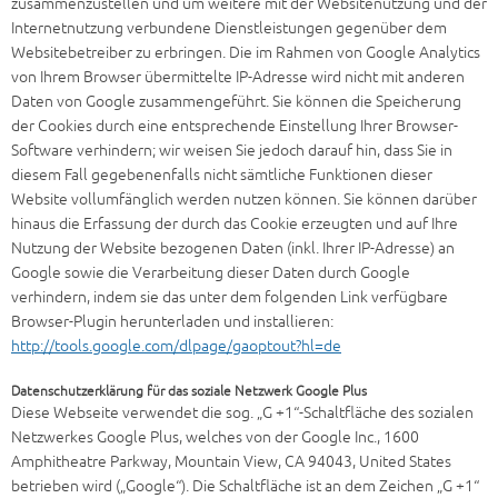
zusammenzustellen und um weitere mit der Websitenutzung und der
Internetnutzung verbundene Dienstleistungen gegenüber dem
Websitebetreiber zu erbringen. Die im Rahmen von Google Analytics
von Ihrem Browser übermittelte IP-Adresse wird nicht mit anderen
Daten von Google zusammengeführt. Sie können die Speicherung
der Cookies durch eine entsprechende Einstellung Ihrer Browser-
Software verhindern; wir weisen Sie jedoch darauf hin, dass Sie in
diesem Fall gegebenenfalls nicht sämtliche Funktionen dieser
Website vollumfänglich werden nutzen können. Sie können darüber
hinaus die Erfassung der durch das Cookie erzeugten und auf Ihre
Nutzung der Website bezogenen Daten (inkl. Ihrer IP-Adresse) an
Google sowie die Verarbeitung dieser Daten durch Google
verhindern, indem sie das unter dem folgenden Link verfügbare
Browser-Plugin herunterladen und installieren:
http://tools.google.com/dlpage/gaoptout?hl=de
Datenschutzerklärung für das soziale Netzwerk Google Plus
Diese Webseite verwendet die sog. „G +1“-Schaltfläche des sozialen
Netzwerkes Google Plus, welches von der Google Inc., 1600
Amphitheatre Parkway, Mountain View, CA 94043, United States
betrieben wird („Google“). Die Schaltfläche ist an dem Zeichen „G +1“