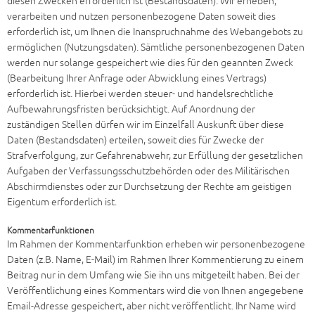
diesen Zwecken erforderlich ist (Bestandsdaten). Wir erheben,
verarbeiten und nutzen personenbezogene Daten soweit dies
erforderlich ist, um Ihnen die Inanspruchnahme des Webangebots zu
ermöglichen (Nutzungsdaten). Sämtliche personenbezogenen Daten
werden nur solange gespeichert wie dies für den geannten Zweck
(Bearbeitung Ihrer Anfrage oder Abwicklung eines Vertrags)
erforderlich ist. Hierbei werden steuer- und handelsrechtliche
Aufbewahrungsfristen berücksichtigt. Auf Anordnung der
zuständigen Stellen dürfen wir im Einzelfall Auskunft über diese
Daten (Bestandsdaten) erteilen, soweit dies für Zwecke der
Strafverfolgung, zur Gefahrenabwehr, zur Erfüllung der gesetzlichen
Aufgaben der Verfassungsschutzbehörden oder des Militärischen
Abschirmdienstes oder zur Durchsetzung der Rechte am geistigen
Eigentum erforderlich ist.
Kommentarfunktionen
Im Rahmen der Kommentarfunktion erheben wir personenbezogene
Daten (z.B. Name, E-Mail) im Rahmen Ihrer Kommentierung zu einem
Beitrag nur in dem Umfang wie Sie ihn uns mitgeteilt haben. Bei der
Veröffentlichung eines Kommentars wird die von Ihnen angegebene
Email-Adresse gespeichert, aber nicht veröffentlicht. Ihr Name wird