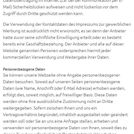
Datenübertragung im Internet (z.B. bei der Kommunikation per E-
Mail) Sicherheitslücken aufweisen und nicht lückenlos vor dem
Zugriff durch Dritte geschützt werden kann.
Die Verwendung der Kontaktdaten des Impressums zur gewerblichen
Werbung ist ausdrücklich nicht erwünscht, es sei denn der Anbieter
hatte zuvor seine schriftliche Einwilligung erteilt oder es besteht
bereits eine Geschäftsbeziehung. Der Anbieter und alle auf dieser
Website genannten Personen widersprechen hiermit jeder
kommerziellen Verwendung und Weitergabe ihrer Daten.
Personenbezogene Daten
Sie können unsere Webseite ohne Angabe personenbezogener
Daten besuchen. Soweit auf unseren Seiten personenbezogene
Daten (wie Name, Anschrift oder E-Mail Adresse) erhoben werden,
erfolgt dies, soweit möglich, auf freiwilliger Basis. Diese Daten
werden ohne Ihre ausdrückliche Zustimmung nicht an Dritte
weitergegeben. Sofern zwischen Ihnen und uns ein
Vertragsverhältnis begründet, inhaltlich ausgestaltet oder geändert
werden soll oder Sie an uns eine Anfrage stellen, erheben und
verwenden wir personenbezogene Daten von Ihnen, soweit dies zu